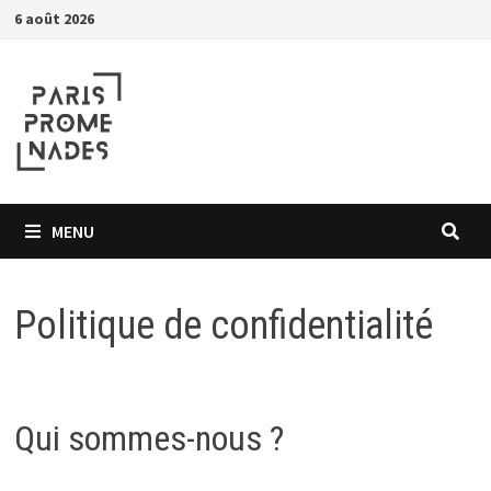
Passer
6 août 2026
au
contenu
MENU
Politique de confidentialité
Qui sommes-nous ?