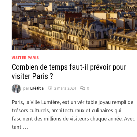
VISITER PARIS
Combien de temps faut-il prévoir pour
visiter Paris ?
par
Laëtitia
2 mars 2024
0
Paris, la Ville Lumière, est un véritable joyau rempli de
trésors culturels, architecturaux et culinaires qui
fascinent des millions de visiteurs chaque année. Avec
tant …