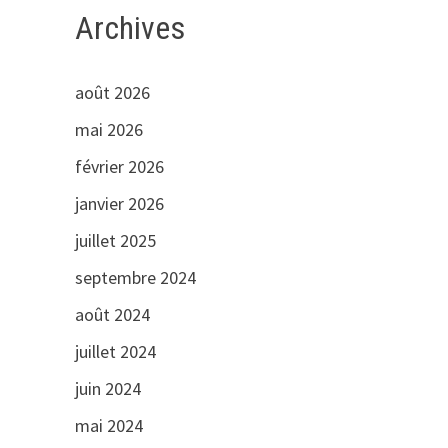
Archives
août 2026
mai 2026
février 2026
janvier 2026
juillet 2025
septembre 2024
août 2024
juillet 2024
juin 2024
mai 2024