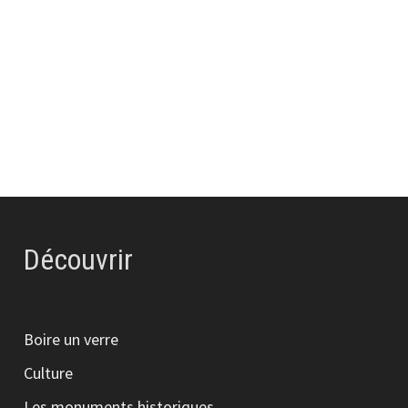
Découvrir
Boire un verre
Culture
Les monuments historiques