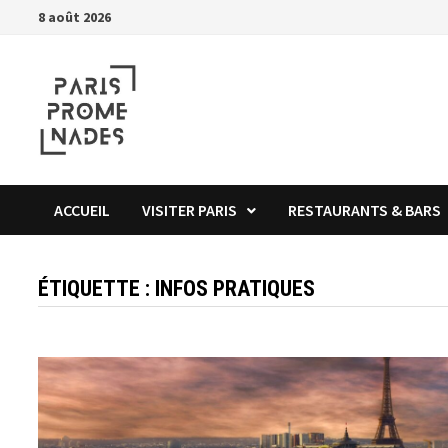
Passer
8 août 2026
au
contenu
ACCUEIL
VISITER PARIS
RESTAURANTS & BARS
ÉTIQUETTE :
INFOS PRATIQUES