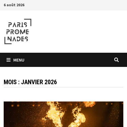
Passer
6 août 2026
au
contenu
MENU
MOIS :
JANVIER 2026