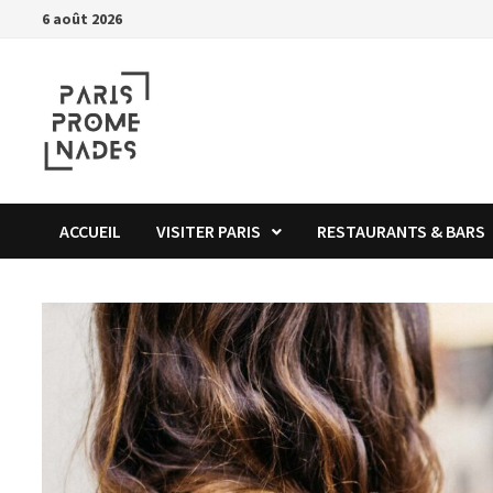
Passer
6 août 2026
au
contenu
ACCUEIL
VISITER PARIS
RESTAURANTS & BARS