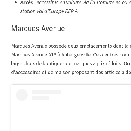
Accès
: Accessible en voiture via l’autoroute A4 ou
station Val d’Europe RER A.
Marques Avenue
Marques Avenue possède deux emplacements dans la ré
Marques Avenue A13 à Aubergenville. Ces centres comm
large choix de boutiques de marques à prix réduits. O
d’accessoires et de maison proposant des articles à des