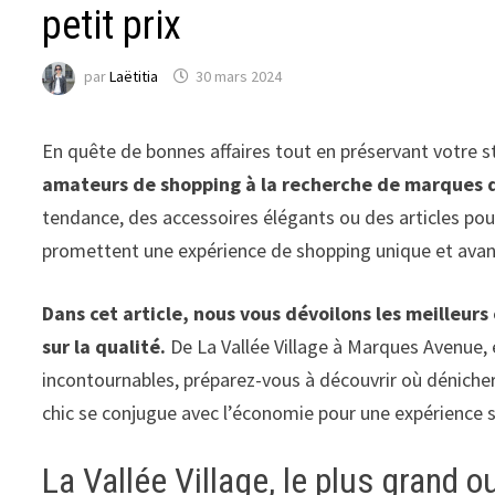
petit prix
par
Laëtitia
30 mars 2024
En quête de bonnes affaires tout en préservant votre st
amateurs de shopping à la recherche de marques de
tendance, des accessoires élégants ou des articles po
promettent une expérience de shopping unique et ava
Dans cet article, nous vous dévoilons les meilleur
sur la qualité.
De La Vallée Village à Marques Avenue, 
incontournables, préparez-vous à découvrir où dénicher 
chic se conjugue avec l’économie pour une expérience s
La Vallée Village, le plus grand o