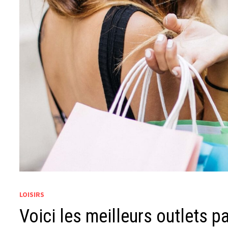
LOISIRS
Voici les meilleurs outlets p