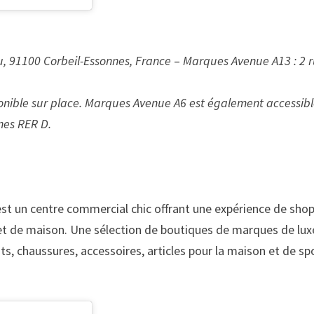
, 91100 Corbeil-Essonnes, France
–
Marques Avenue A13 : 2 
ponible sur place. Marques Avenue A6 est également accessib
nes RER D.
est un centre commercial chic offrant une expérience de sho
 de maison. Une sélection de boutiques de marques de lux
, chaussures, accessoires, articles pour la maison et de sp