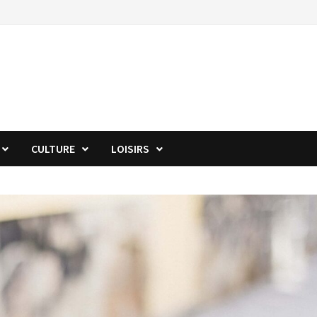
CULTURE
LOISIRS