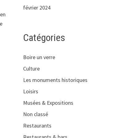
février 2024
 en
de
Catégories
Boire un verre
Culture
Les monuments historiques
Loisirs
Musées & Expositions
Non classé
Restaurants
Restaurants & bars