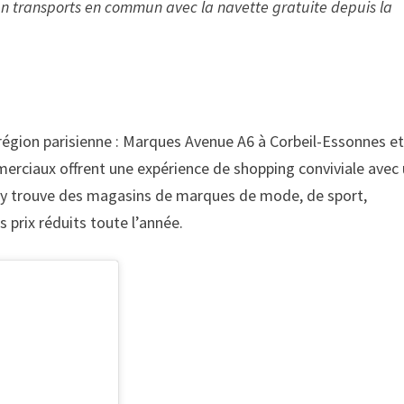
 en transports en commun avec la navette gratuite depuis la
gion parisienne : Marques Avenue A6 à Corbeil-Essonnes e
erciaux offrent une expérience de shopping conviviale avec
n y trouve des magasins de marques de mode, de sport,
 prix réduits toute l’année.