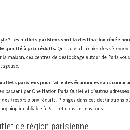
yle ?
Les outlets parisiens sont la destination rêvée pou
 qualité à prix réduits.
Que vous cherchiez des vêtemen
ur la maison, ces centres de déstockage autour de Paris vou
ntageuse.
s outlets parisiens pour faire des économies sans compr
en passant par One Nation Paris Outlet et d’autres adresses
des trésors à prix réduits. Plongez dans ces destinations où
hopping inoubliable à Paris et dans ses environs.
utlet de région parisienne