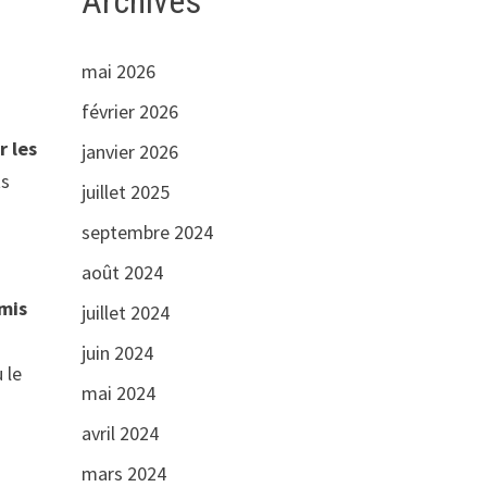
Archives
mai 2026
février 2026
r les
janvier 2026
ts
juillet 2025
s
septembre 2024
août 2024
omis
juillet 2024
juin 2024
 le
mai 2024
avril 2024
mars 2024