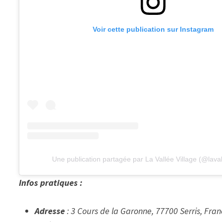
Voir cette publication sur Instagram
Une publication partagée par La Vallée Village (@laval
Infos pratiques :
Adresse
: 3 Cours de la Garonne, 77700 Serris, Fra