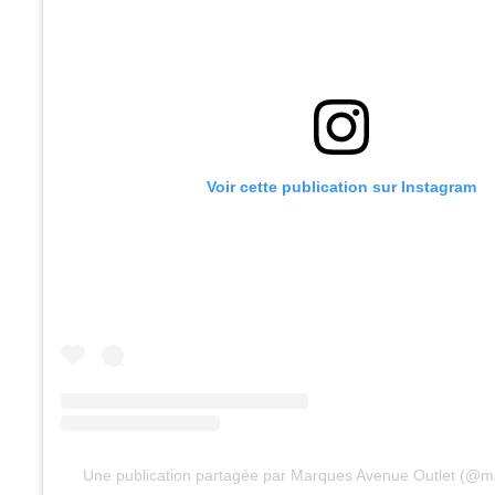
Voir cette publication sur Instagram
Une publication partagée par Marques Avenue Outlet (@