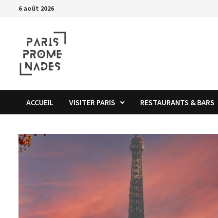
Passer
6 août 2026
au
contenu
ACCUEIL
VISITER PARIS
RESTAURANTS & BARS