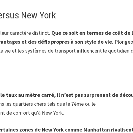
versus New York
leur caractère distinct.
Que ce soit en termes de coût de 
antages et des défis propres à son style de vie.
Plongeo
 vie et les systèmes de transport influencent le quotidien 
e le taux au mètre carré, il n’est pas surprenant de décou
ans les quartiers chers tels que le 7ème ou le
nt de confort qu’à New York.
ertaines zones de New York comme Manhattan rivalisen