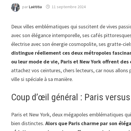
par
Laëtitia
11 septembre 2024
Deux villes emblématiques qui suscitent de vives passio
avec son élégance intemporelle, ses cafés pittoresqu
électrise avec son énergie cosmopolite, ses gratte-cie
distingue réellement ces deux métropoles fascinant
ou leur mode de vie, Paris et New York offrent des
attachez vos ceintures, chers lecteurs, car nous allons
ville si spéciale à sa manière.
Coup d’œil général : Paris versu
Paris et New York, deux mégapoles emblématiques qui 
bien distinctes.
Alors que Paris charme par son élé