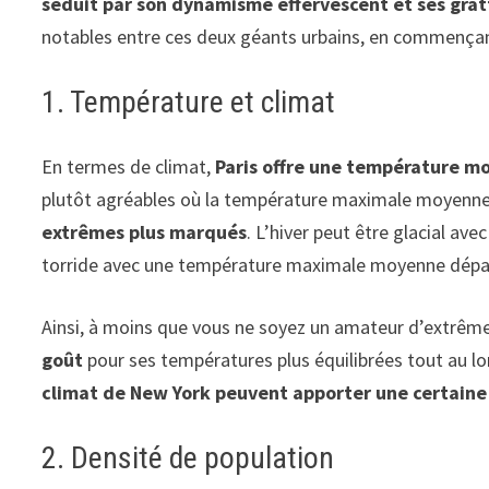
séduit par son dynamisme effervescent et ses gra
notables entre ces deux géants urbains, en commençant 
1. Température et climat
En termes de climat,
Paris offre une température m
plutôt agréables où la température maximale moyenne 
extrêmes plus marqués
. L’hiver peut être glacial av
torride avec une température maximale moyenne dépass
Ainsi, à moins que vous ne soyez un amateur d’extrêm
goût
pour ses températures plus équilibrées tout au lo
climat de New York peuvent apporter une certaine
2. Densité de population