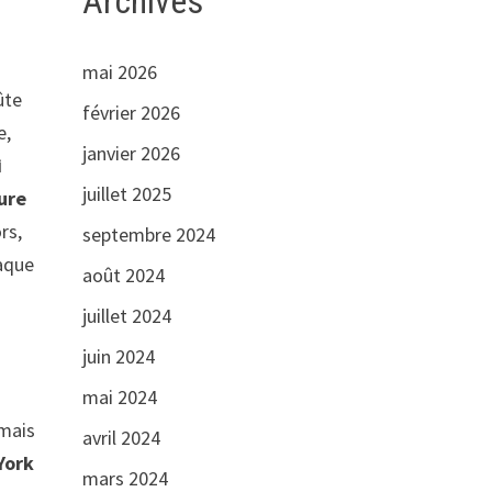
Archives
mai 2026
ûte
février 2026
e,
janvier 2026
i
juillet 2025
ture
rs,
septembre 2024
haque
août 2024
juillet 2024
juin 2024
mai 2024
 mais
avril 2024
York
mars 2024