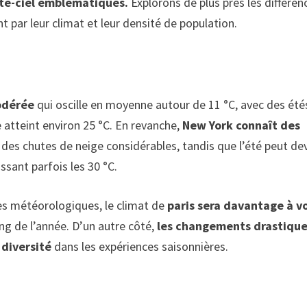
tte-ciel emblématiques.
Explorons de plus près les différen
par leur climat et leur densité de population.
odérée
qui oscille en moyenne autour de 11 °C, avec des été
atteint environ 25 °C. En revanche,
New York connaît des
ec des chutes de neige considérables, tandis que l’été peut de
ant parfois les 30 °C.
es météorologiques, le climat de
paris sera davantage à v
ng de l’année. D’un autre côté,
les changements drastique
 diversité
dans les expériences saisonnières.