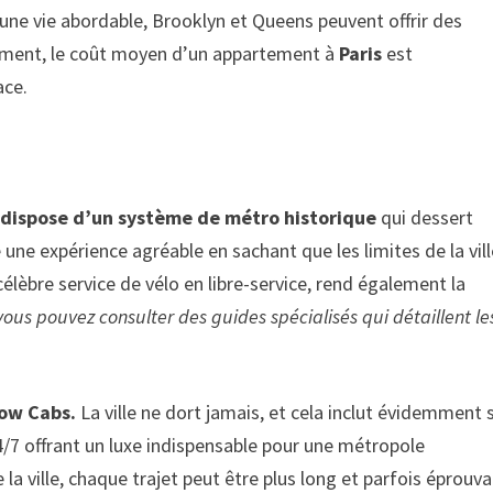
une vie abordable, Brooklyn et Queens peuvent offrir des
vement, le coût moyen d’un appartement à
Paris
est
ace.
 dispose d’un système de métro historique
qui dessert
te une expérience agréable en sachant que les limites de la vil
élèbre service de vélo en libre-service, rend également la
 vous pouvez consulter des guides spécialisés qui détaillent le
low Cabs.
La ville ne dort jamais, et cela inclut évidemment 
/7 offrant un luxe indispensable pour une métropole
la ville, chaque trajet peut être plus long et parfois éprouv