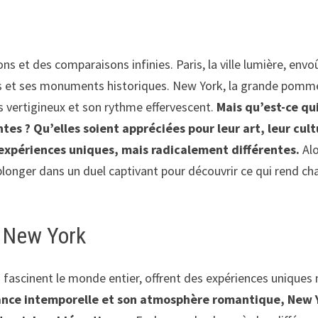
ns et des comparaisons infinies. Paris, la ville lumière, envo
es et ses monuments historiques. New York, la grande pomm
ls vertigineux et son rythme effervescent.
Mais qu’est-ce qu
es ? Qu’elles soient appréciées pour leur art, leur cul
 expériences uniques, mais radicalement différentes.
Alo
 plonger dans un duel captivant pour découvrir ce qui rend c
s New York
fascinent le monde entier, offrent des expériences uniques
gance intemporelle et son atmosphère romantique, New 