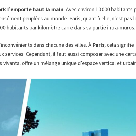
ork l’emporte haut la main
. Avec environ 10 000 habitants 
 densément peuplées au monde. Paris, quant à elle, n’est pas l
00 habitants par kilomètre carré dans sa partie intra-muros.
’inconvénients dans chacune des villes. À
Paris
, cela signifie
ux services. Cependant, il faut aussi composer avec une cert
rs vivants, offre un mélange unique d’espace vertical et urbai