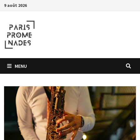
Passer
9 août 2026
au
contenu
MENU