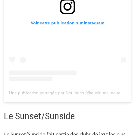
Voir cette publication sur Instagram
Une publication partagée par Nou Ages (@quelques_nouages_poetiques)
Le Sunset/Sunside
Le Sunset/Sunside fait partie des clubs de jazz les plus