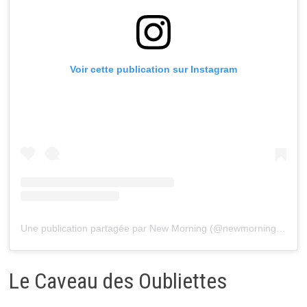
Voir cette publication sur Instagram
Une publication partagée par New Morning (@newmorningparis)
Le Caveau des Oubliettes