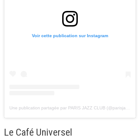
Voir cette publication sur Instagram
Une publication partagée par PARIS JAZZ CLUB (@parisjazzclub)
Le Café Universel