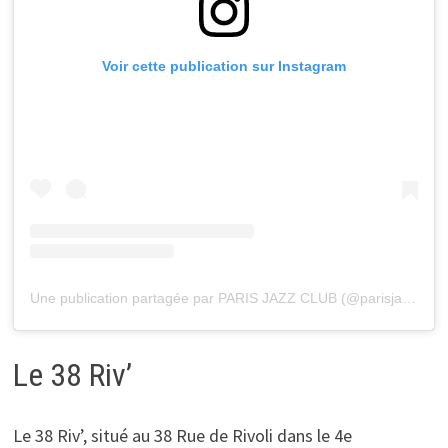
Voir cette publication sur Instagram
Une publication partagée par PARIS JAZZ CLUB (@parisjazzclub)
Le 38 Riv’
Le 38 Riv’, situé au 38 Rue de Rivoli dans le 4e