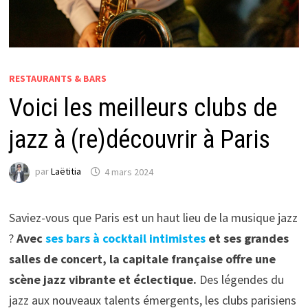
RESTAURANTS & BARS
Voici les meilleurs clubs de
jazz à (re)découvrir à Paris
par
Laëtitia
4 mars 2024
Saviez-vous que Paris est un haut lieu de la musique jazz
?
Avec
ses bars à cocktail intimistes
et ses grandes
salles de concert, la capitale française offre une
scène jazz vibrante et éclectique.
Des légendes du
jazz aux nouveaux talents émergents, les clubs parisiens